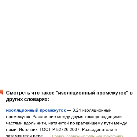
Смотреть что такое "изоляционный промежуток" в
других словарях:
изоляционный промежуток
— 3.24 изоляционный
промежуток: Расстояние между двумя токопроводящими
частями вдоль нити, натянутой по кратчайшему пути между
ними. Источник: ГОСТ Р 52726 2007: Разъединители и
заземлители пере …
Словарь-справочник терминов нормативно-