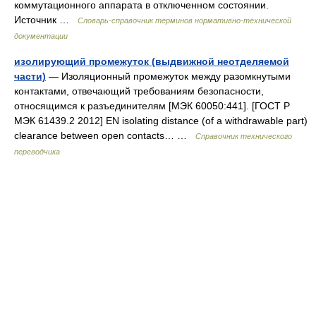
коммутационного аппарата в отключенном состоянии.
Источник …
Словарь-справочник терминов нормативно-технической
документации
изолирующий промежуток (выдвижной неотделяемой
части)
— Изоляционный промежуток между разомкнутыми
контактами, отвечающий требованиям безопасности,
относящимся к разъединителям [МЭК 60050:441]. [ГОСТ Р
МЭК 61439.2 2012] EN isolating distance (of a withdrawable part)
clearance between open contacts… …
Справочник технического
переводчика