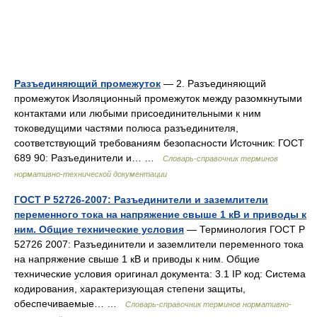
Разъединяющий промежуток
— 2. Разъединяющий
промежуток Изоляционный промежуток между разомкнутыми
контактами или любыми присоединительными к ним
токоведущими частями полюса разъединителя,
соответствующий требованиям безопасности Источник: ГОСТ
689 90: Разъединители и… …
Словарь-справочник терминов
нормативно-технической документации
ГОСТ Р 52726-2007: Разъединители и заземлители
переменного тока на напряжение свыше 1 кВ и приводы к
ним. Общие технические условия
— Терминология ГОСТ Р
52726 2007: Разъединители и заземлители переменного тока
на напряжение свыше 1 кВ и приводы к ним. Общие
технические условия оригинал документа: 3.1 IP код: Система
кодирования, характеризующая степени защиты,
обеспечиваемые… …
Словарь-справочник терминов нормативно-