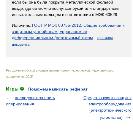
если бы она была покрыта металлической фольгой
везде, где ее можно коснуться рукой или стандартным
испытательным пальцем в соответствии с МЭК 60529.
Источник:
ГОСТ Р МЭК 60755-2012: Общие требования к
защитным устройствам, управляемым
дифференциальным (остаточным) током
оригинал
документа
Русско-английский словарь нормативно-технической терминологии
.
academic.ru
.
2015
.
Игры ⚽
Поможем написать реферат
последовательность
Средство взрывозащиты
оперирования
электрооборудования
(электротехнического
устройства)