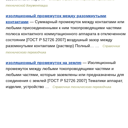
технической документации
изоляционный промежуток между разомкнутыми
контактами
— Суммарный промежуток между контактами или
любыми присоединенными к ним токопроводящими частями
полюса контактного коммутационного аппарата в отключенном
состоянии [ГОСТ Р 52726 2007] воздушный зазор между
разомкнутыми контактами (раствор) Полный… …
Справочник
технического переводчика
изоляционный промежуток на землю
— Изоляционный
промежуток между любыми токопроводящими частями и
любыми частями, которые заземлены или предназначены для
соединения с землей [ГОСТ Р 52726 2007] Тематики аппарат,
изделие, устройство …
Справочник технического переводчика