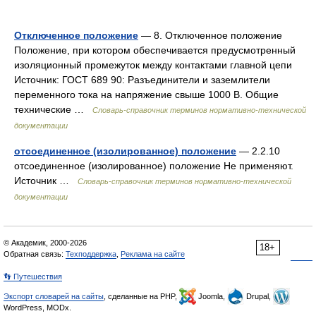
Отключенное положение
— 8. Отключенное положение
Положение, при котором обеспечивается предусмотренный
изоляционный промежуток между контактами главной цепи
Источник: ГОСТ 689 90: Разъединители и заземлители
переменного тока на напряжение свыше 1000 В. Общие
технические …
Словарь-справочник терминов нормативно-технической
документации
отсоединенное (изолированное) положение
— 2.2.10
отсоединенное (изолированное) положение Не применяют.
Источник …
Словарь-справочник терминов нормативно-технической
документации
© Академик, 2000-2026
18+
Обратная связь:
Техподдержка
,
Реклама на сайте
👣 Путешествия
Экспорт словарей на сайты
, сделанные на PHP,
Joomla,
Drupal,
WordPress, MODx.