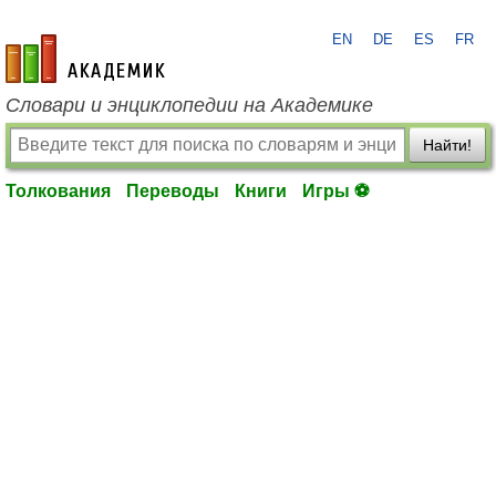
EN
DE
ES
FR
academic.ru
Словари и энциклопедии на Академике
Найти!
Толкования
Переводы
Книги
Игры ⚽